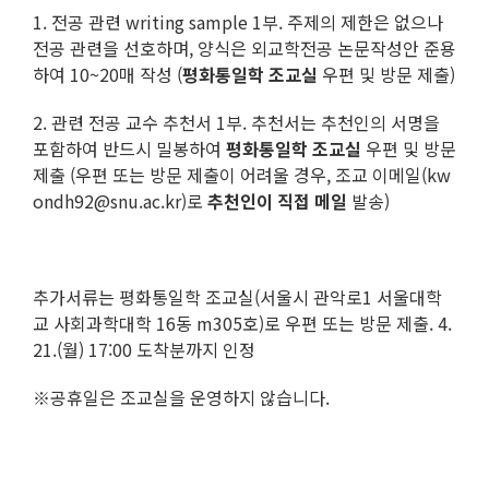
1. 전공 관련 writing sample 1부. 주제의 제한은 없으나
전공 관련을 선호하며, 양식은 외교학전공 논문작성안 준용
하여 10~20매 작성 (
평화통일학 조교실
우편 및 방문 제출)
2. 관련 전공 교수 추천서 1부. 추천서는 추천인의 서명을
포함하여 반드시 밀봉하여
평화통일학 조교실
우편 및 방문
제출 (우편 또는 방문 제출이 어려울 경우, 조교 이메일(kw
ondh92@snu.ac.kr)로
추천인이 직접
메일
발송)
추가서류는 평화통일학 조교실(서울시 관악로1 서울대학
교 사회과학대학 16동 m305호)로 우편 또는 방문 제출. 4.
21.(월) 17:00 도착분까지 인정
※공휴일은 조교실을 운영하지 않습니다.