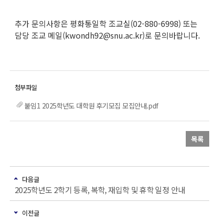
추가 문의사항은 평화통일학 조교실(02-880-6998) 또는
담당 조교 메일(kwondh92@snu.ac.kr)로 문의바랍니다.
붙임1 2025학년도 대학원 후기모집 모집안내.pdf
목록
다음글
2025학년도 2학기 등록, 복학, 재입학 및 휴학 일정 안내
이전글