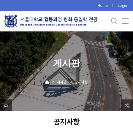
바
Home
Login
로
가
기
메
뉴
게시판
>
>
게시판
공지사항
공지사항