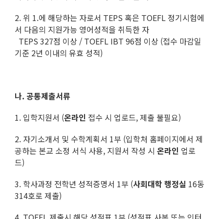
2. 위 1.에 해당하는 자로서 TEPS 혹은 TOEFL 정기시험에
서 다음의 지원가능 영어성적을 취득한 자
TEPS 327점 이상 / TOEFL IBT 96점 이상 (접수 마감일
기준 2년 이내의 유효 성적)
나. 공통제출서류
1. 입학지원서 (
온라인
접수 시 업로드, 제출 불필요)
2. 자기소개서 및 수학계획서 1부 (입학처 홈페이지에서 제
공하는 본교 소정 서식 사용, 지원서 작성 시
온라인
업로
드)
3. 학사과정 전학년 성적증명서 1부 (
사회대학 행정실
16동
314호로 제출)
4. TOEFL 제출시 해당 성적표 1부 (성적표 사본 또는 인터